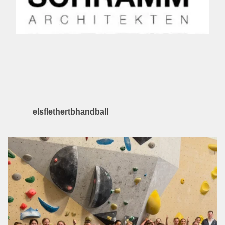
elsflethertbhandball