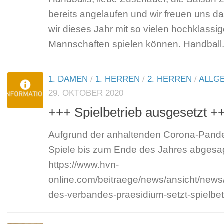
bereits angelaufen und wir freuen uns da
wir dieses Jahr mit so vielen hochklassi
Mannschaften spielen können. Handball.
1. DAMEN
/
1. HERREN
/
2. HERREN
/
ALLG
29. OKTOBER 2020
+++ Spielbetrieb ausgesetzt +
Aufgrund der anhaltenden Corona-Pande
Spiele bis zum Ende des Jahres abgesag
https://www.hvn-
online.com/beitraege/news/ansicht/news/
des-verbandes-praesidium-setzt-spielbet