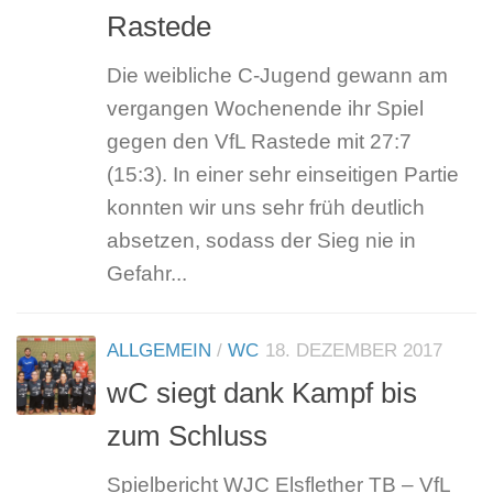
Rastede
Die weibliche C-Jugend gewann am
vergangen Wochenende ihr Spiel
gegen den VfL Rastede mit 27:7
(15:3). In einer sehr einseitigen Partie
konnten wir uns sehr früh deutlich
absetzen, sodass der Sieg nie in
Gefahr...
ALLGEMEIN
/
WC
18. DEZEMBER 2017
wC siegt dank Kampf bis
zum Schluss
Spielbericht WJC Elsflether TB – VfL