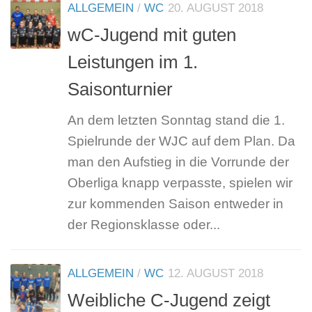
ALLGEMEIN
/
WC
20. AUGUST 2018
wC-Jugend mit guten
Leistungen im 1.
Saisonturnier
An dem letzten Sonntag stand die 1.
Spielrunde der WJC auf dem Plan. Da
man den Aufstieg in die Vorrunde der
Oberliga knapp verpasste, spielen wir
zur kommenden Saison entweder in
der Regionsklasse oder...
ALLGEMEIN
/
WC
12. AUGUST 2018
Weibliche C-Jugend zeigt