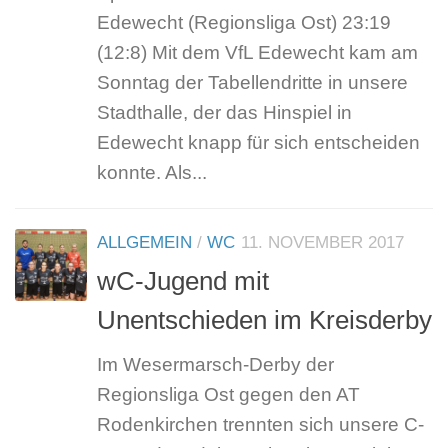
Edewecht (Regionsliga Ost) 23:19
(12:8) Mit dem VfL Edewecht kam am
Sonntag der Tabellendritte in unsere
Stadthalle, der das Hinspiel in
Edewecht knapp für sich entscheiden
konnte. Als...
ALLGEMEIN
/
WC
11. NOVEMBER 2017
wC-Jugend mit
Unentschieden im Kreisderby
Im Wesermarsch-Derby der
Regionsliga Ost gegen den AT
Rodenkirchen trennten sich unsere C-