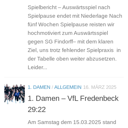
Spielbericht – Auswärtsspiel nach
Spielpause endet mit Niederlage Nach
fünf Wochen Spielpause reisten wir
hochmotiviert zum Auswärtsspiel
gegen SG Findorff– mit dem klaren
Ziel, uns trotz fehlender Spielpraxis in
der Tabelle oben weiter abzusetzen.
Leider...
1. DAMEN
/
ALLGEMEIN
16. MÄRZ 2025
1. Damen – VfL Fredenbeck
29:22
Am Samstag dem 15.03.2025 stand