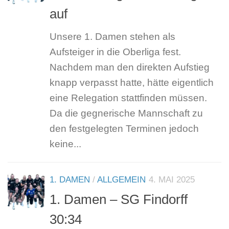
auf
Unsere 1. Damen stehen als
Aufsteiger in die Oberliga fest.
Nachdem man den direkten Aufstieg
knapp verpasst hatte, hätte eigentlich
eine Relegation stattfinden müssen.
Da die gegnerische Mannschaft zu
den festgelegten Terminen jedoch
keine...
1. DAMEN
/
ALLGEMEIN
4. MAI 2025
1. Damen – SG Findorff
30:34