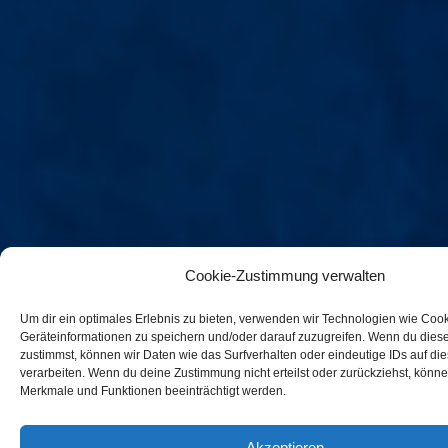
Cookie-Zustimmung verwalten
Um dir ein optimales Erlebnis zu bieten, verwenden wir Technologien wie Coo
Geräteinformationen zu speichern und/oder darauf zuzugreifen. Wenn du dies
zustimmst, können wir Daten wie das Surfverhalten oder eindeutige IDs auf di
verarbeiten. Wenn du deine Zustimmung nicht erteilst oder zurückziehst, könn
Merkmale und Funktionen beeinträchtigt werden.
Akzeptieren