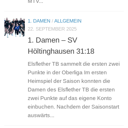
MTV...
1. DAMEN
/
ALLGEMEIN
22. SEPTEMBER 2025
1. Damen – SV
Höltinghausen 31:18
Elsflether TB sammelt die ersten zwei
Punkte in der Oberliga Im ersten
Heimspiel der Saison konnten die
Damen des Elsflether TB die ersten
zwei Punkte auf das eigene Konto
einbuchen. Nachdem der Saisonstart
auswärts...