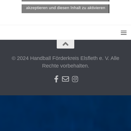
Klicke hier, um Marketing-Cookies zu
akzeptieren und diesen Inhalt zu aktivieren
© 2024 Handball Förderkreis Elsfleth e. V. Alle
Rechte vorbehalten.