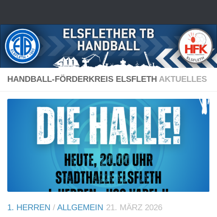
Zum Inhalt springen
HANDBALL-FÖRDERKREIS ELSFLETH
AKTUELLES
1. HERREN
/
ALLGEMEIN
21. MÄRZ 2026