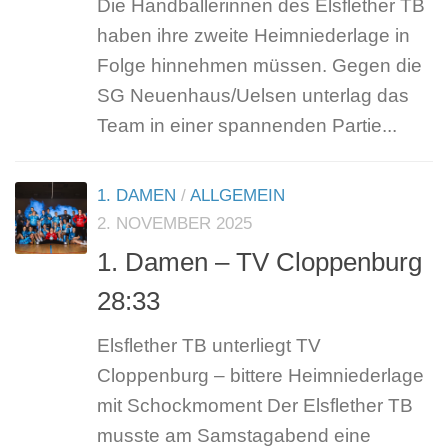
Die Handballerinnen des Elsflether TB
haben ihre zweite Heimniederlage in
Folge hinnehmen müssen. Gegen die
SG Neuenhaus/Uelsen unterlag das
Team in einer spannenden Partie...
1. DAMEN
/
ALLGEMEIN
2. NOVEMBER 2025
1. Damen – TV Cloppenburg
28:33
Elsflether TB unterliegt TV
Cloppenburg – bittere Heimniederlage
mit Schockmoment Der Elsflether TB
musste am Samstagabend eine