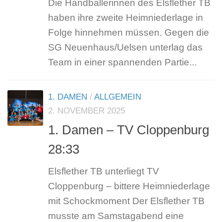
Die Handballerinnen des Elsflether TB
haben ihre zweite Heimniederlage in
Folge hinnehmen müssen. Gegen die
SG Neuenhaus/Uelsen unterlag das
Team in einer spannenden Partie...
1. DAMEN
/
ALLGEMEIN
2. NOVEMBER 2025
1. Damen – TV Cloppenburg
28:33
Elsflether TB unterliegt TV
Cloppenburg – bittere Heimniederlage
mit Schockmoment Der Elsflether TB
musste am Samstagabend eine