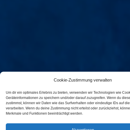
Cookie-Zustimmung verwalten
Um dir ein optimales Erlebnis zu bieten, verwenden wir Technologien wie Coo
Geräteinformationen zu speichern und/oder darauf zuzugreifen. Wenn du dies
zustimmst, können wir Daten wie das Surfverhalten oder eindeutige IDs auf di
verarbeiten. Wenn du deine Zustimmung nicht erteilst oder zurückziehst, könn
Merkmale und Funktionen beeinträchtigt werden.
Akzeptieren