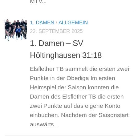
MTV...
1. DAMEN
/
ALLGEMEIN
22. SEPTEMBER 2025
1. Damen – SV
Höltinghausen 31:18
Elsflether TB sammelt die ersten zwei
Punkte in der Oberliga Im ersten
Heimspiel der Saison konnten die
Damen des Elsflether TB die ersten
zwei Punkte auf das eigene Konto
einbuchen. Nachdem der Saisonstart
auswärts...