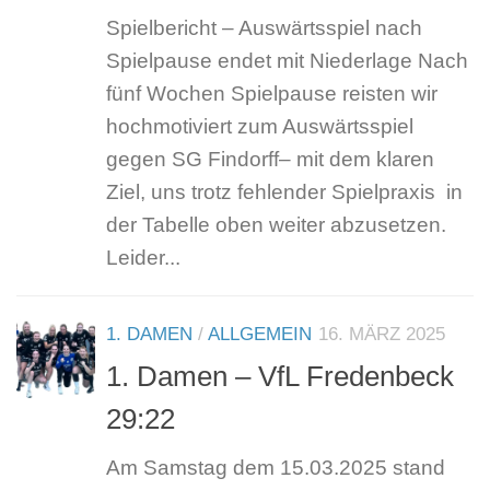
Spielbericht – Auswärtsspiel nach
Spielpause endet mit Niederlage Nach
fünf Wochen Spielpause reisten wir
hochmotiviert zum Auswärtsspiel
gegen SG Findorff– mit dem klaren
Ziel, uns trotz fehlender Spielpraxis in
der Tabelle oben weiter abzusetzen.
Leider...
1. DAMEN
/
ALLGEMEIN
16. MÄRZ 2025
1. Damen – VfL Fredenbeck
29:22
Am Samstag dem 15.03.2025 stand