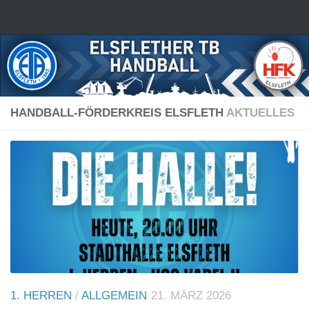
Zum Inhalt springen
HANDBALL-FÖRDERKREIS ELSFLETH
AKTUELLES
1. HERREN
/
ALLGEMEIN
21. MÄRZ 2026