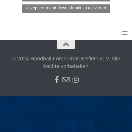
Klicke hier, um Marketing-Cookies zu
akzeptieren und diesen Inhalt zu aktivieren
© 2024 Handball Förderkreis Elsfleth e. V. Alle
Rechte vorbehalten.