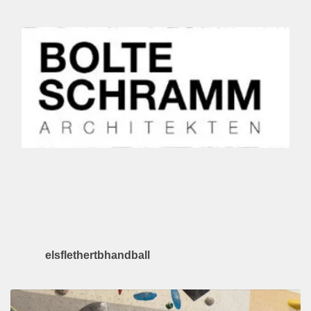
elsflethertbhandball