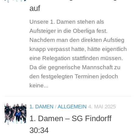
auf
Unsere 1. Damen stehen als
Aufsteiger in die Oberliga fest.
Nachdem man den direkten Aufstieg
knapp verpasst hatte, hätte eigentlich
eine Relegation stattfinden müssen.
Da die gegnerische Mannschaft zu
den festgelegten Terminen jedoch
keine...
1. DAMEN
/
ALLGEMEIN
4. MAI 2025
1. Damen – SG Findorff
30:34