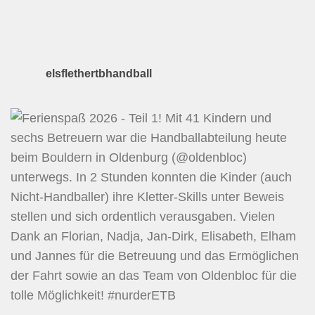
elsflethertbhandball