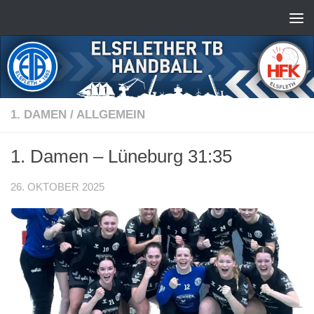
Zum Inhalt springen
1. DAMEN
/
ALLGEMEIN
1. Damen – Lüneburg 31:35
26. OKTOBER 2025