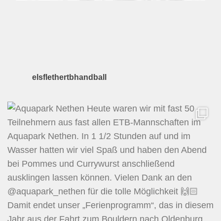
elsflethertbhandball