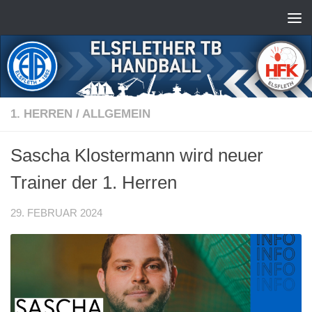
Zum Inhalt springen
1. HERREN
/
ALLGEMEIN
Sascha Klostermann wird neuer
Trainer der 1. Herren
29. FEBRUAR 2024