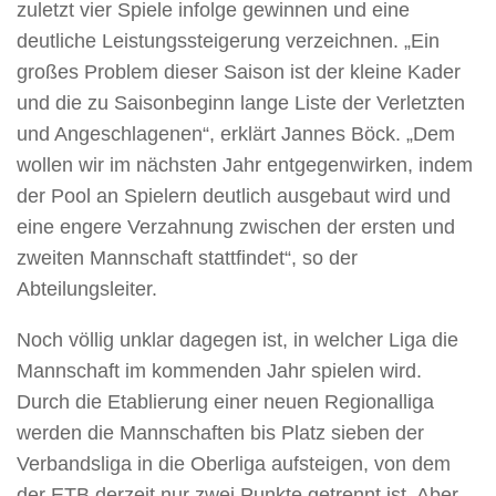
zuletzt vier Spiele infolge gewinnen und eine
deutliche Leistungssteigerung verzeichnen. „Ein
großes Problem dieser Saison ist der kleine Kader
und die zu Saisonbeginn lange Liste der Verletzten
und Angeschlagenen“, erklärt Jannes Böck. „Dem
wollen wir im nächsten Jahr entgegenwirken, indem
der Pool an Spielern deutlich ausgebaut wird und
eine engere Verzahnung zwischen der ersten und
zweiten Mannschaft stattfindet“, so der
Abteilungsleiter.
Noch völlig unklar dagegen ist, in welcher Liga die
Mannschaft im kommenden Jahr spielen wird.
Durch die Etablierung einer neuen Regionalliga
werden die Mannschaften bis Platz sieben der
Verbandsliga in die Oberliga aufsteigen, von dem
der ETB derzeit nur zwei Punkte getrennt ist. Aber