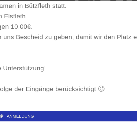
men in Bützfleth statt.
 Elsfleth.
agen 10,00€.
uch uns Bescheid zu geben, damit wir den Platz e
e Unterstützung!
lge der Eingänge berücksichtigt 🙂
ANMELDUNG