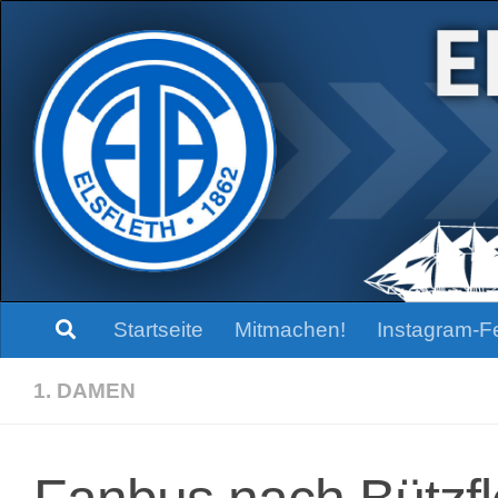
Zum Inhalt springen
Startseite
Mitmachen!
Instagram-F
1. DAMEN