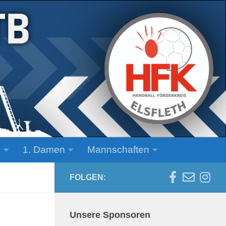
n
1. Damen
Mannschaften
FOLGEN:
Unsere Sponsoren