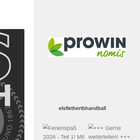
elsflethertbhandball