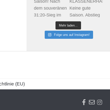
Mehr laden...
Folge uns auf Instagram!
htlinie (EU)