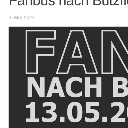
Fanbus nach Bützfl
3. MAI 2023