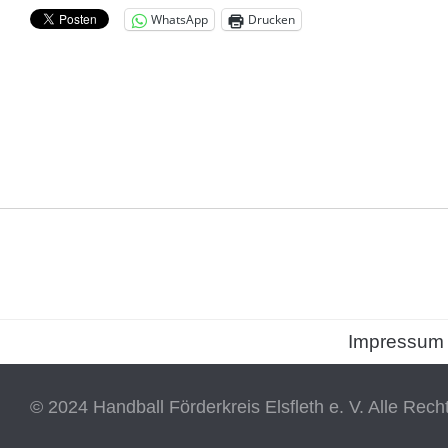
WhatsApp
Drucken
Impressum
© 2024 Handball Förderkreis Elsfleth e. V. Alle Rech