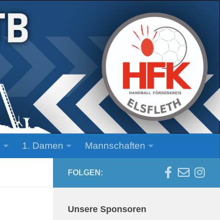
n
1. Damen
Mannschaften
FOLGEN:
Unsere Sponsoren