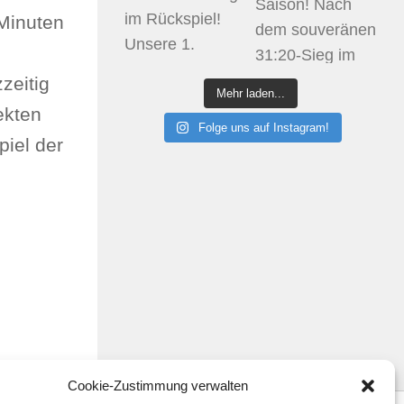
 Minuten
zeitig
Mehr laden...
ekten
Folge uns auf Instagram!
piel der
Cookie-Zustimmung verwalten