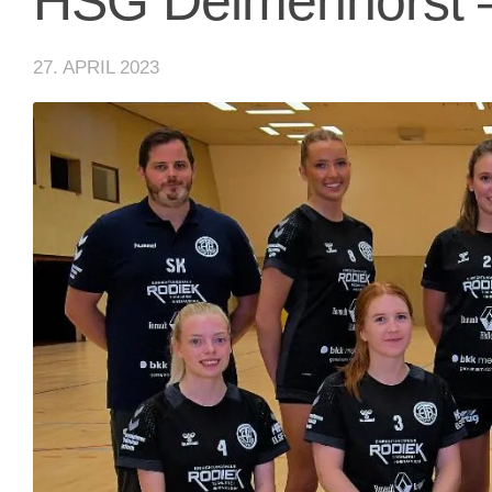
HSG Delmenhorst 
27. APRIL 2023