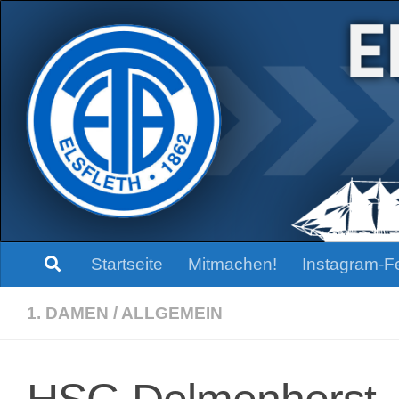
Zum Inhalt springen
Startseite
Mitmachen!
Instagram-F
1. DAMEN
/
ALLGEMEIN