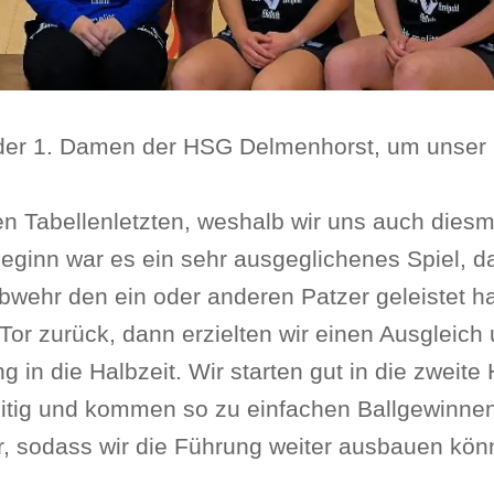
 der 1. Damen der HSG Delmenhorst, um unser
n Tabellenletzten, weshalb wir uns auch diesm
eginn war es ein sehr ausgeglichenes Spiel, da
Abwehr den ein oder anderen Patzer geleistet h
 Tor zurück, dann erzielten wir einen Ausgleich
 in die Halbzeit. Wir starten gut in die zweite 
eitig und kommen so zu einfachen Ballgewinne
r, sodass wir die Führung weiter ausbauen kön