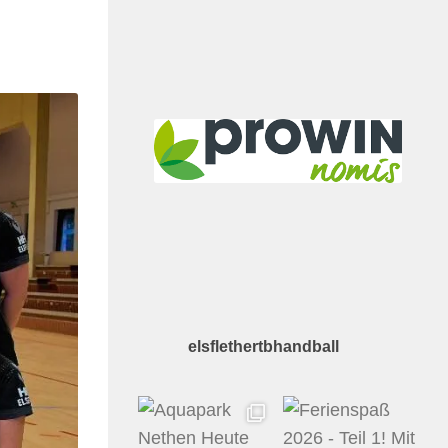
elsflethertbhandball