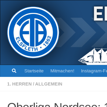
Zum Inhalt springen
Startseite
Mitmachen!
Instagram-F
1. HERREN
/
ALLGEMEIN