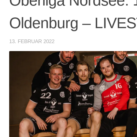
Oberliga Nordsee: 
Oldenburg – LIV
13. FEBRUAR 2022