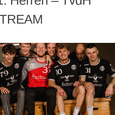
1. Herren – TvdH
ESTREAM