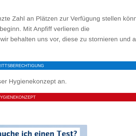
enzte Zahl an Plätzen zur Verfügung stellen kön
eginn. Mit Anpfiff verlieren die
wir behalten uns vor, diese zu stornieren und 
ITTSBERECHTIGUNG
nser Hygienekonzept an.
YGIENEKONZEPT