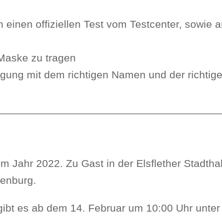
 einen offiziellen Test vom Testcenter, sowie 
-Maske zu tragen
igung mit dem richtigen Namen und der richtig
______________________________________
im Jahr 2022. Zu Gast in der Elsflether Stadthal
denburg.
ibt es ab dem 14. Februar um 10:00 Uhr unter