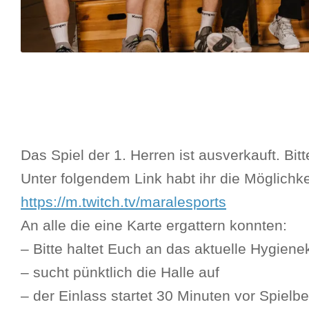
Das Spiel der 1. Herren ist ausverkauft. Bi
Unter folgendem Link habt ihr die Möglichke
https://m.twitch.tv/maralesports
An alle die eine Karte ergattern konnten:
– Bitte haltet Euch an das aktuelle Hygien
– sucht pünktlich die Halle auf
– der Einlass startet 30 Minuten vor Spielb