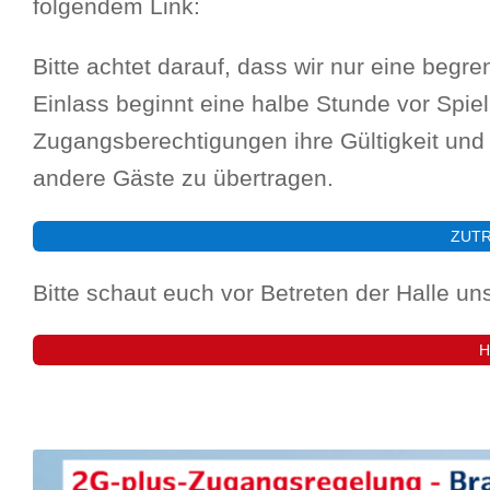
folgendem Link:
Bitte achtet darauf, dass wir nur eine begr
Einlass beginnt eine halbe Stunde vor Spielb
Zugangsberechtigungen ihre Gültigkeit und 
andere Gäste zu übertragen.
ZUTR
Bitte schaut euch vor Betreten der Halle u
H