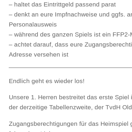
– haltet das Eintrittgeld passend parat
– denkt an eure Impfnachweise und ggfs. an
Personalausweis
– während des ganzen Spiels ist ein FFP2
– achtet darauf, dass eure Zugangsberecht
Adresse versehen ist
__________________________________
Endlich geht es wieder los!
Unsere 1. Herren bestreitet das erste Spiel 
der derzeitige Tabellenzweite, der TvdH Ol
Zugangsberechtigungen für das Heimspiel g