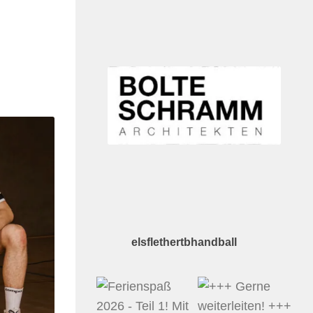
elsflethertbhandball