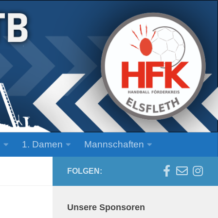
n
1. Damen
Mannschaften
FOLGEN:
Unsere Sponsoren