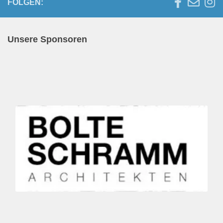
FOLGEN:
Unsere Sponsoren