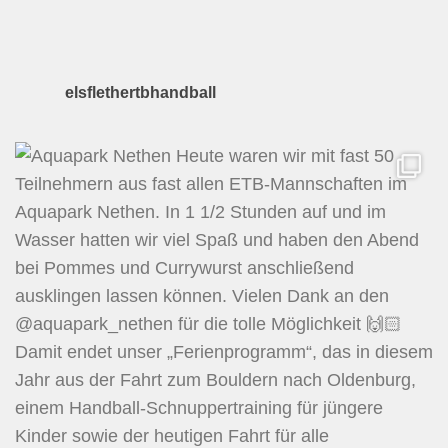
elsflethertbhandball