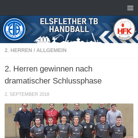
Zum Inhalt springen
2. HERREN
/
ALLGEMEIN
2. Herren gewinnen nach
dramatischer Schlussphase
2. SEPTEMBER 2018