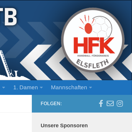
n
1. Damen
Mannschaften
FOLGEN:
Unsere Sponsoren