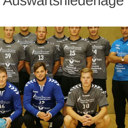
e Auswärtsniederlage