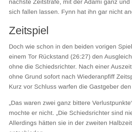
nächste Zeitstrafe, mit der Adami ganz und 
sich fallen lassen. Fynn hat ihn gar nicht a
Zeitspiel
Doch wie schon in den beiden vorigen Spiel
einem Tor Rückstand (26:27) den Ausgleich
ohne die Schiedsrichter. Nach einer Ausze
ohne Grund sofort nach Wiederanpfiff Zeit
Kurz vor Schluss warfen die Gastgeber den
„Das waren zwei ganz bittere Verlustpunkte
mochte er nicht. „Die Schiedsrichter sind ni
Allerdings hätten sie in der zweiten Halbzei