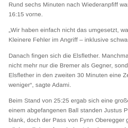
Rund sechs Minuten nach Wiederanpfiff war
16:15 vorne.
„Wir haben einfach nicht das umgesetzt, wa
Kleinere Fehler im Angriff – inklusive schw
Danach fingen sich die Elsflether. Manchmal
nicht mehr nur die Bremer als Gegner, son
Elsflether in den zweiten 30 Minuten eine
weniger“, sagte Adami.
Beim Stand von 25:25 ergab sich eine gro
einem abgefangenen Ball standen Justus P
blank, doch der Pass von Fynn Oberegger g