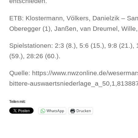
entschieden.
ETB: Klostermann, Völkers, Danielzik – Santen
Oberegger (1), Janßen, van Dreumel, Wille,
Spielstationen: 2:3 (8.), 5:6 (15.), 9:8 (21.),
(59.), 28:26 (60.).
Quelle: https://www.nwzonline.de/wesermarsc
bittere-auswaertsniederlage_a_50,1,81388
Teilen mit:
WhatsApp
Drucken