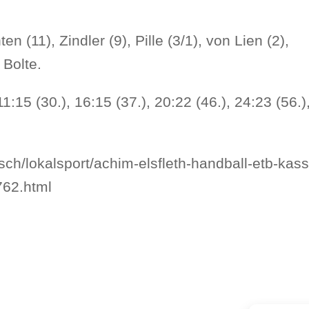
 (11), Zindler (9), Pille (3/1), von Lien (2),
 Bolte.
 11:15 (30.), 16:15 (37.), 20:22 (46.), 24:23 (56.
h/lokalsport/achim-elsfleth-handball-etb-kassi
762.html