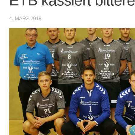
ETB kassiert bitter
4. MÄRZ 2018