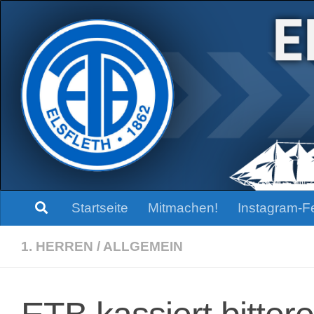
Zum Inhalt springen
Startseite
Mitmachen!
Instagram-F
1. HERREN
/
ALLGEMEIN