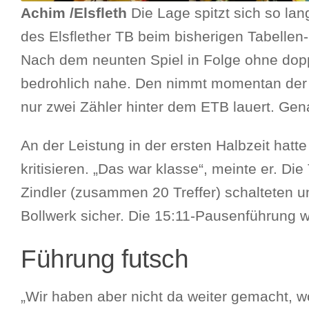
Achim /Elsfleth
Die Lage spitzt sich so l
des Elsflether TB beim bisherigen Tabelle
Nach dem neunten Spiel in Folge ohne doppe
bedrohlich nahe. Den nimmt momentan der 
nur zwei Zähler hinter dem ETB lauert. Gen
An der Leistung in der ersten Halbzeit hatte
kritisieren. „Das war klasse“, meinte er. 
Zindler (zusammen 20 Treffer) schalteten un
Bollwerk sicher. Die 15:11-Pausenführung w
Führung futsch
„Wir haben aber nicht da weiter gemacht, w