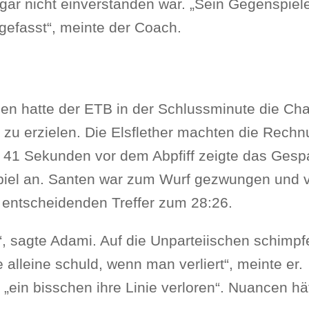
gar nicht einverstanden war. „Sein Gegenspiele
ngefasst“, meinte der Coach.
en hatte der ETB in der Schlussminute die Cha
 zu erzielen. Die Elsflether machten die Rech
it 41 Sekunden vor dem Abpfiff zeigte das Ges
spiel an. Santen war zum Wurf gezwungen und 
 entscheidenden Treffer zum 28:26.
“, sagte Adami. Auf die Unparteiischen schimpf
e alleine schuld, wenn man verliert“, meinte er.
t „ein bisschen ihre Linie verloren“. Nuancen hä