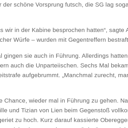
 der schöne Vorsprung futsch, die SG lag soga
s wir in der Kabine besprochen hatten“, sagte 
acher Würfe – wurden mit Gegentreffern bestraft
 gingen sie auch in Führung. Allerdings hatten
dern auch die Unparteiischen. Sechs Mal bekam
 Zeitstrafe aufgebrummt. „Manchmal zurecht, m
ße Chance, wieder mal in Führung zu gehen. N
ille und Tizian von Lien beim Gegenstoß voll
eriet zu hoch. Kurz darauf kassierte Oberegge