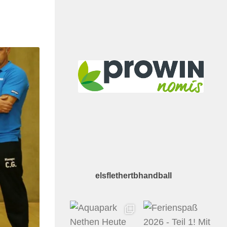
elsflethertbhandball