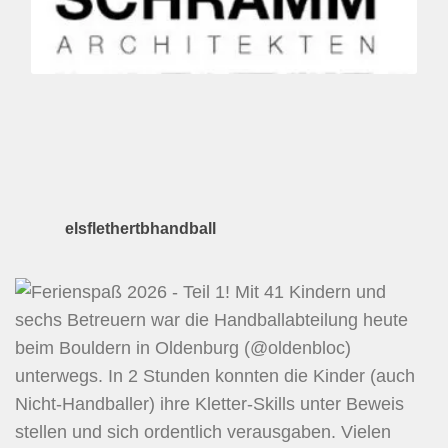
elsflethertbhandball