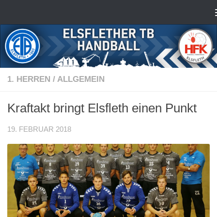
Zum Inhalt springen
1. HERREN
/
ALLGEMEIN
Kraftakt bringt Elsfleth einen Punkt
19. FEBRUAR 2018