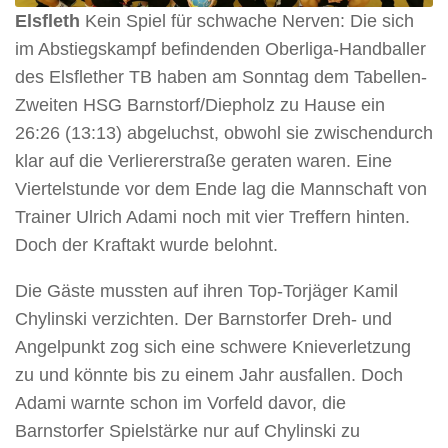
Elsfleth
Kein Spiel für schwache Nerven: Die sich
im Abstiegskampf befindenden Oberliga-Handballer
des Elsflether TB haben am Sonntag dem Tabellen-
Zweiten HSG Barnstorf/Diepholz zu Hause ein
26:26 (13:13) abgeluchst, obwohl sie zwischendurch
klar auf die Verliererstraße geraten waren. Eine
Viertelstunde vor dem Ende lag die Mannschaft von
Trainer Ulrich Adami noch mit vier Treffern hinten.
Doch der Kraftakt wurde belohnt.
Die Gäste mussten auf ihren Top-Torjäger Kamil
Chylinski verzichten. Der Barnstorfer Dreh- und
Angelpunkt zog sich eine schwere Knieverletzung
zu und könnte bis zu einem Jahr ausfallen. Doch
Adami warnte schon im Vorfeld davor, die
Barnstorfer Spielstärke nur auf Chylinski zu