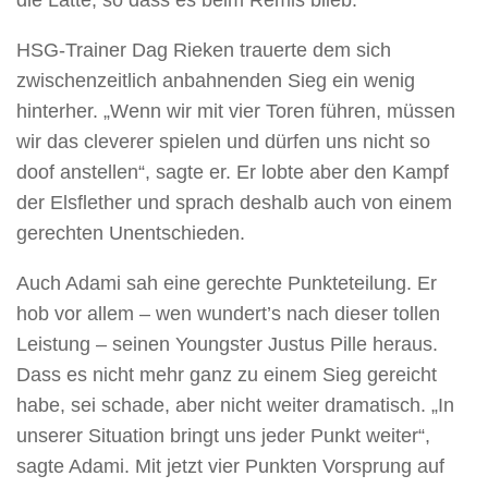
die Latte, so dass es beim Remis blieb.
HSG-Trainer Dag Rieken trauerte dem sich
zwischenzeitlich anbahnenden Sieg ein wenig
hinterher. „Wenn wir mit vier Toren führen, müssen
wir das cleverer spielen und dürfen uns nicht so
doof anstellen“, sagte er. Er lobte aber den Kampf
der Elsflether und sprach deshalb auch von einem
gerechten Unentschieden.
Auch Adami sah eine gerechte Punkteteilung. Er
hob vor allem – wen wundert’s nach dieser tollen
Leistung – seinen Youngster Justus Pille heraus.
Dass es nicht mehr ganz zu einem Sieg gereicht
habe, sei schade, aber nicht weiter dramatisch. „In
unserer Situation bringt uns jeder Punkt weiter“,
sagte Adami. Mit jetzt vier Punkten Vorsprung auf