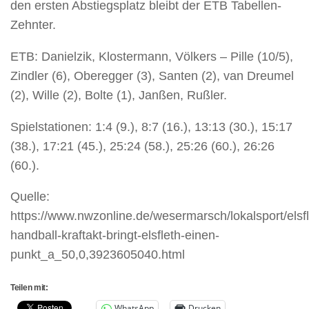
den ersten Abstiegsplatz bleibt der ETB Tabellen-
Zehnter.
ETB: Danielzik, Klostermann, Völkers – Pille (10/5),
Zindler (6), Oberegger (3), Santen (2), van Dreumel
(2), Wille (2), Bolte (1), Janßen, Rußler.
Spielstationen: 1:4 (9.), 8:7 (16.), 13:13 (30.), 15:17
(38.), 17:21 (45.), 25:24 (58.), 25:26 (60.), 26:26
(60.).
Quelle:
https://www.nwzonline.de/wesermarsch/lokalsport/elsfl
handball-kraftakt-bringt-elsfleth-einen-
punkt_a_50,0,3923605040.html
Teilen mit:
WhatsApp
Drucken