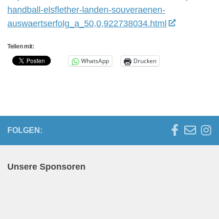
handball-elsflether-landen-souveraenen-
auswaertserfolg_a_50,0,922738034.html
Teilen mit:
WhatsApp
Drucken
FOLGEN:
Unsere Sponsoren