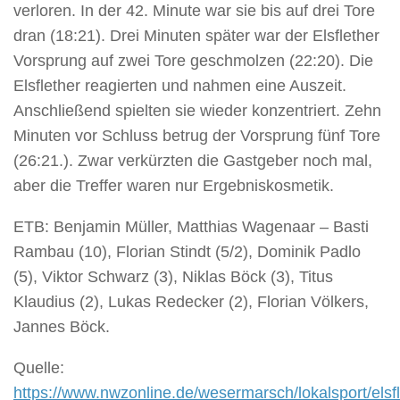
verloren. In der 42. Minute war sie bis auf drei Tore
dran (18:21). Drei Minuten später war der Elsflether
Vorsprung auf zwei Tore geschmolzen (22:20). Die
Elsflether reagierten und nahmen eine Auszeit.
Anschließend spielten sie wieder konzentriert. Zehn
Minuten vor Schluss betrug der Vorsprung fünf Tore
(26:21.). Zwar verkürzten die Gastgeber noch mal,
aber die Treffer waren nur Ergebniskosmetik.
ETB: Benjamin Müller, Matthias Wagenaar – Basti
Rambau (10), Florian Stindt (5/2), Dominik Padlo
(5), Viktor Schwarz (3), Niklas Böck (3), Titus
Klaudius (2), Lukas Redecker (2), Florian Völkers,
Jannes Böck.
Quelle:
https://www.nwzonline.de/wesermarsch/lokalsport/elsfl