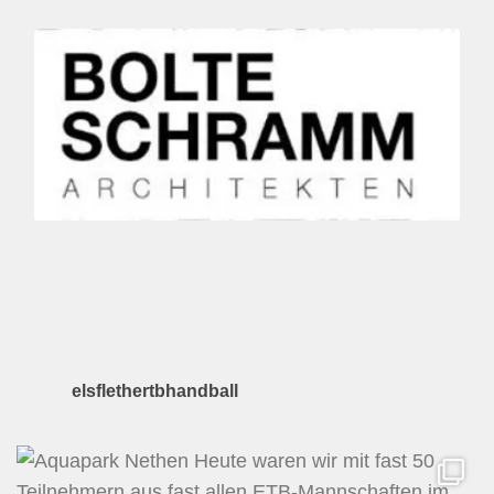
elsflethertbhandball