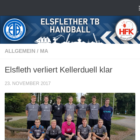
Zum Inhalt springen
ALLGEMEIN
/
MA
Elsfleth verliert Kellerduell klar
23. NOVEMBER 2017