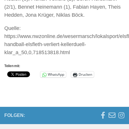
(2/1), Bennet Heinemann (1), Fabian Hayen, Theis
Hedden, Jona Krüger, Niklas Böck.
Quelle:
https://www.nwzonline.de/wesermarsch/lokalsport/elsfl
handball-elsfleth-verliert-kellerduell-
klar_a_50,0,718513818.html
Teilen mit:
WhatsApp
Drucken
FOLGEN: