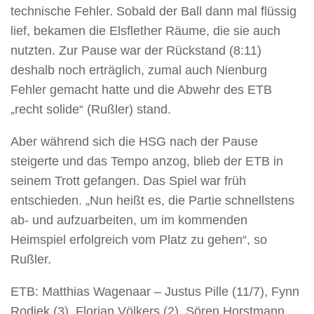
technische Fehler. Sobald der Ball dann mal flüssig
lief, bekamen die Elsflether Räume, die sie auch
nutzten. Zur Pause war der Rückstand (8:11)
deshalb noch erträglich, zumal auch Nienburg
Fehler gemacht hatte und die Abwehr des ETB
„recht solide“ (Rußler) stand.
Aber während sich die HSG nach der Pause
steigerte und das Tempo anzog, blieb der ETB in
seinem Trott gefangen. Das Spiel war früh
entschieden. „Nun heißt es, die Partie schnellstens
ab- und aufzuarbeiten, um im kommenden
Heimspiel erfolgreich vom Platz zu gehen“, so
Rußler.
ETB: Matthias Wagenaar – Justus Pille (11/7), Fynn
Rodiek (3), Florian Völkers (2), Sören Horstmann