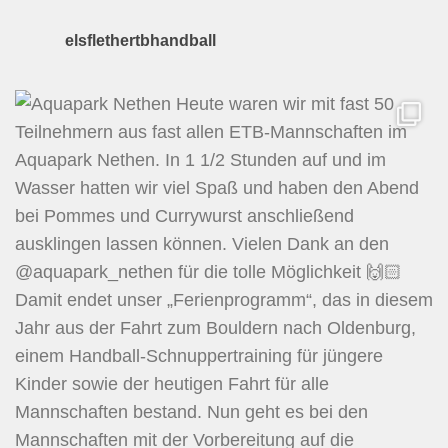
elsflethertbhandball