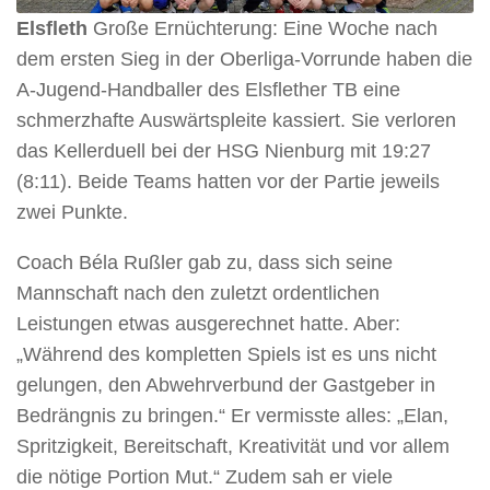
Elsfleth
Große Ernüchterung: Eine Woche nach
dem ersten Sieg in der Oberliga-Vorrunde haben die
A-Jugend-Handballer des Elsflether TB eine
schmerzhafte Auswärtspleite kassiert. Sie verloren
das Kellerduell bei der HSG Nienburg mit 19:27
(8:11). Beide Teams hatten vor der Partie jeweils
zwei Punkte.
Coach Béla Rußler gab zu, dass sich seine
Mannschaft nach den zuletzt ordentlichen
Leistungen etwas ausgerechnet hatte. Aber:
„Während des kompletten Spiels ist es uns nicht
gelungen, den Abwehrverbund der Gastgeber in
Bedrängnis zu bringen.“ Er vermisste alles: „Elan,
Spritzigkeit, Bereitschaft, Kreativität und vor allem
die nötige Portion Mut.“ Zudem sah er viele