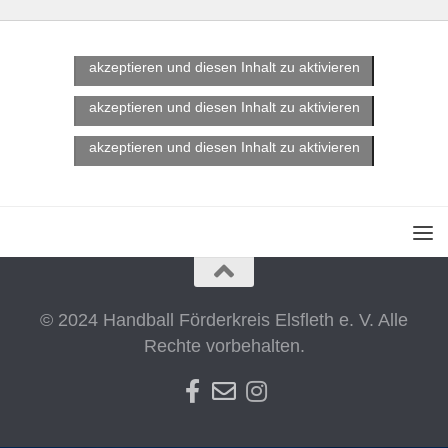
Klicke hier, um Marketing-Cookies zu
akzeptieren und diesen Inhalt zu aktivieren
Klicke hier, um Marketing-Cookies zu
akzeptieren und diesen Inhalt zu aktivieren
Klicke hier, um Marketing-Cookies zu
akzeptieren und diesen Inhalt zu aktivieren
© 2024 Handball Förderkreis Elsfleth e. V. Alle
Rechte vorbehalten.