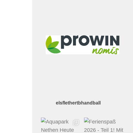
elsflethertbhandball