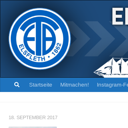
Zum Inhalt springen
Startseite
Mitmachen!
Instagram-F
18. SEPTEMBER 2017