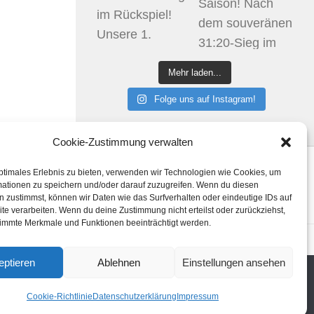
Mehr laden...
Folge uns auf Instagram!
Cookie-Zustimmung verwalten
ptimales Erlebnis zu bieten, verwenden wir Technologien wie Cookies, um
Klicke hier, um Marketing-Cookies zu
mationen zu speichern und/oder darauf zuzugreifen. Wenn du diesen
akzeptieren und diesen Inhalt zu aktivieren
 zustimmst, können wir Daten wie das Surfverhalten oder eindeutige IDs auf
te verarbeiten. Wenn du deine Zustimmung nicht erteilst oder zurückziehst,
immte Merkmale und Funktionen beeinträchtigt werden.
htlinie (EU)
eptieren
Ablehnen
Einstellungen ansehen
Cookie-Richtlinie
Datenschutzerklärung
Impressum