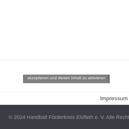
Klicke hier, um Marketing-Cookies zu
akzeptieren und diesen Inhalt zu aktivieren
Impressum
© 2024 Handball Förderkreis Elsfleth e. V. Alle Rech