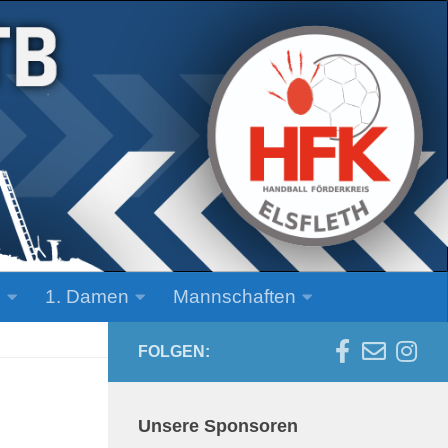
n
1. Damen
Mannschaften
FOLGEN:
Unsere Sponsoren