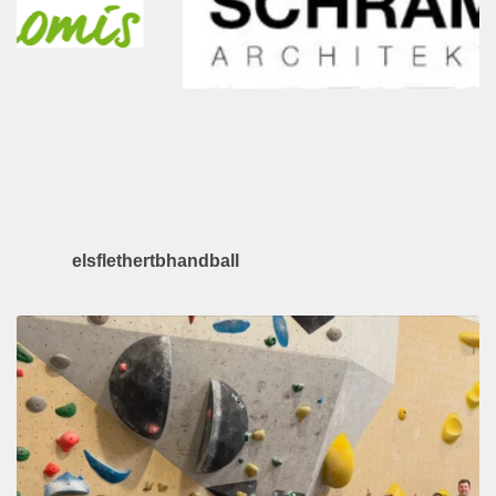
elsflethertbhandball