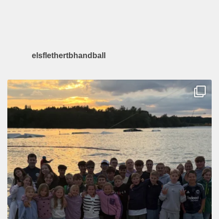
elsflethertbhandball