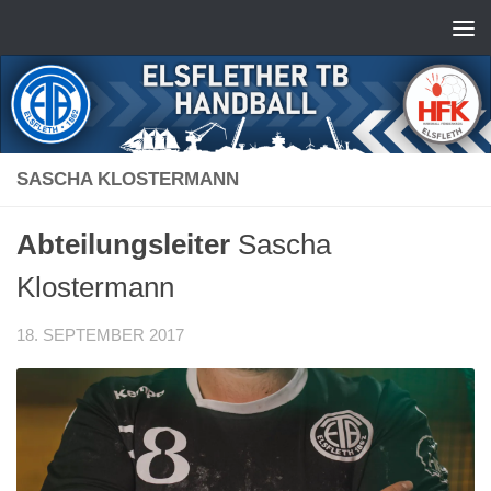
Zum Inhalt springen
SASCHA KLOSTERMANN
Abteilungsleiter
Sascha
Klostermann
18. SEPTEMBER 2017