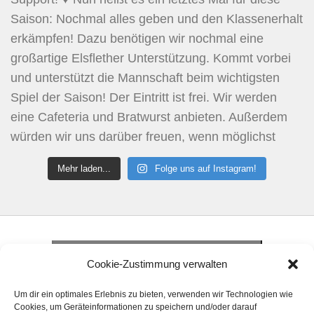
Mehr laden...
Folge uns auf Instagram!
Klicke hier, um Marketing-Cookies zu
akzeptieren und diesen Inhalt zu aktivieren
Klicke hier, um Marketing-Cookies zu
Cookie-Zustimmung verwalten
akzeptieren und diesen Inhalt zu aktivieren
Klicke hier, um Marketing-Cookies zu
Um dir ein optimales Erlebnis zu bieten, verwenden wir Technologien wie
akzeptieren und diesen Inhalt zu aktivieren
Cookies, um Geräteinformationen zu speichern und/oder darauf