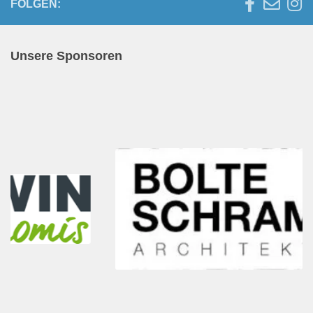
FOLGEN:
Unsere Sponsoren