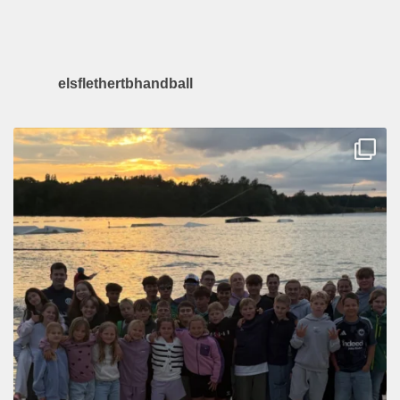
elsflethertbhandball