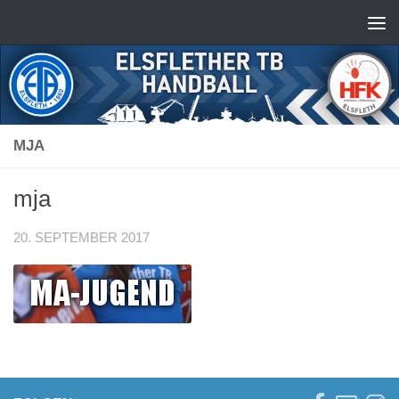
Zum Inhalt springen
MJA
mja
20. SEPTEMBER 2017