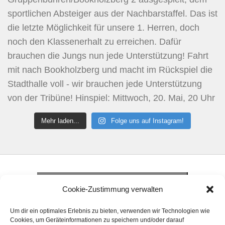
Mehr laden...
Folge uns auf Instagram!
Klicke hier, um Marketing-Cookies zu
akzeptieren und diesen Inhalt zu aktivieren
Klicke hier, um Marketing-Cookies zu
Cookie-Zustimmung verwalten
akzeptieren und diesen Inhalt zu aktivieren
Klicke hier, um Marketing-Cookies zu
Um dir ein optimales Erlebnis zu bieten, verwenden wir Technologien wie
akzeptieren und diesen Inhalt zu aktivieren
Cookies, um Geräteinformationen zu speichern und/oder darauf