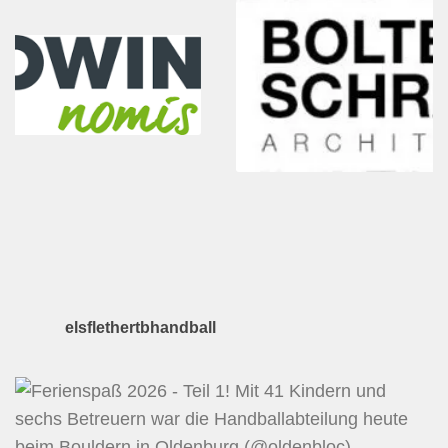
elsflethertbhandball