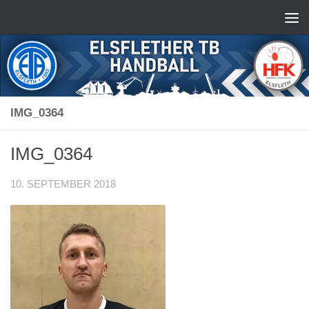
Zum Inhalt springen
IMG_0364
IMG_0364
10. SEPTEMBER 2018