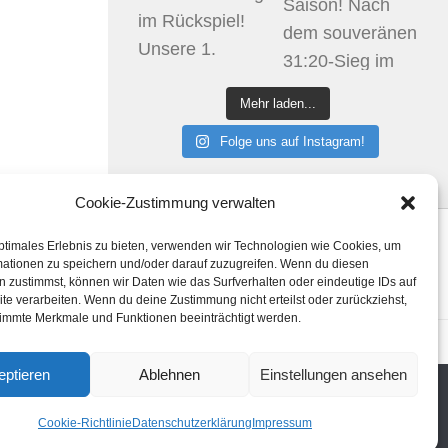
Mehr laden...
Folge uns auf Instagram!
Cookie-Zustimmung verwalten
ptimales Erlebnis zu bieten, verwenden wir Technologien wie Cookies, um
Klicke hier, um Marketing-Cookies zu
mationen zu speichern und/oder darauf zuzugreifen. Wenn du diesen
akzeptieren und diesen Inhalt zu aktivieren
 zustimmst, können wir Daten wie das Surfverhalten oder eindeutige IDs auf
te verarbeiten. Wenn du deine Zustimmung nicht erteilst oder zurückziehst,
immte Merkmale und Funktionen beeinträchtigt werden.
htlinie (EU)
eptieren
Ablehnen
Einstellungen ansehen
Cookie-Richtlinie
Datenschutzerklärung
Impressum