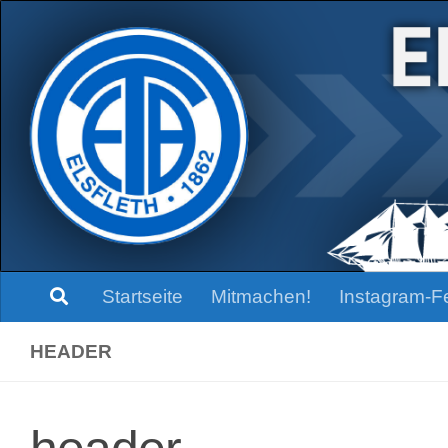
Zum Inhalt springen
Startseite
Mitmachen!
Instagram-F
HEADER