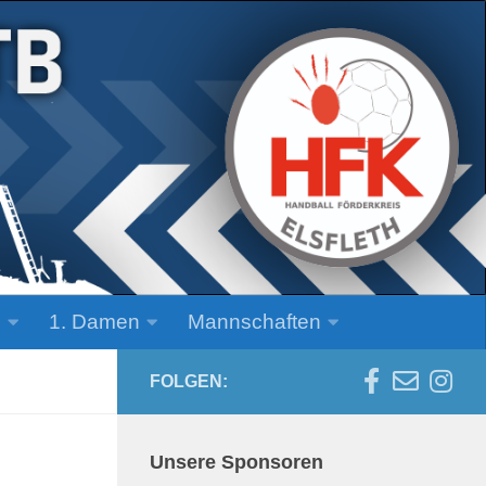
n
1. Damen
Mannschaften
FOLGEN:
Unsere Sponsoren