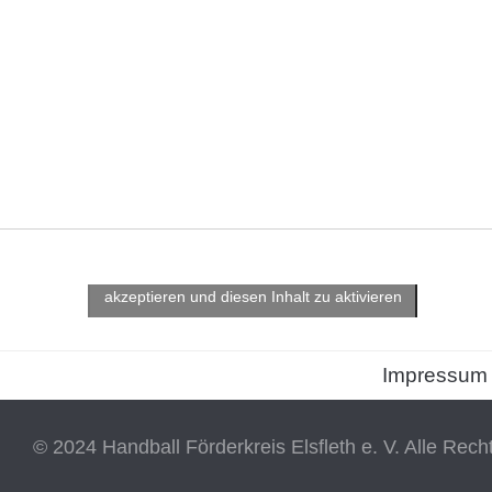
Klicke hier, um Marketing-Cookies zu
akzeptieren und diesen Inhalt zu aktivieren
Impressum
© 2024 Handball Förderkreis Elsfleth e. V. Alle Rech