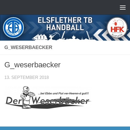
Zum Inhalt springen
G_WESERBAECKER
G_weserbaecker
13. SEPTEMBER 2018