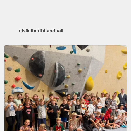
elsflethertbhandball