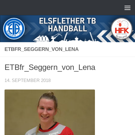
Zum Inhalt springen
ETBFR_SEGGERN_VON_LENA
ETBfr_Seggern_von_Lena
14. SEPTEMBER 2018