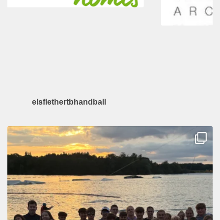
elsflethertbhandball