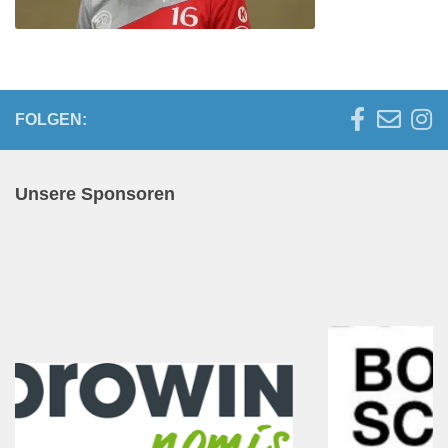
FOLGEN:
Unsere Sponsoren