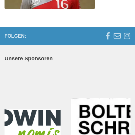
FOLGEN:
Unsere Sponsoren