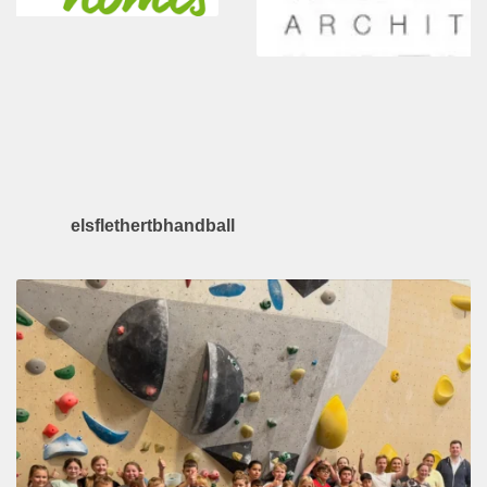
elsflethertbhandball