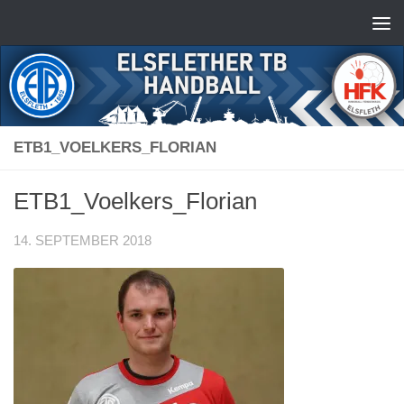
Zum Inhalt springen
ETB1_VOELKERS_FLORIAN
ETB1_Voelkers_Florian
14. SEPTEMBER 2018