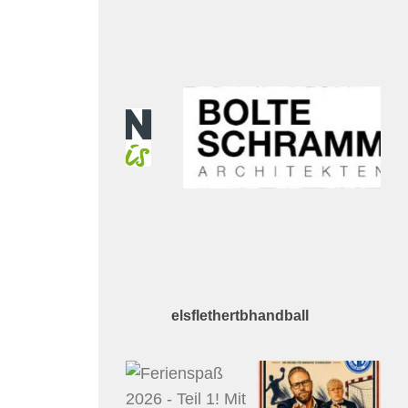
elsflethertbhandball