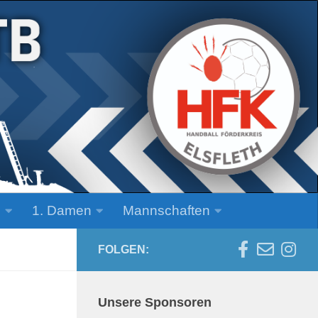
n
1. Damen
Mannschaften
FOLGEN:
Unsere Sponsoren