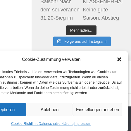
Mehr laden...
Folge uns auf Instagram!
Cookie-Zustimmung verwalten
ptimales Erlebnis zu bieten, verwenden wir Technologien wie Cookies, um
Klicke hier, um Marketing-Cookies zu
mationen zu speichern und/oder darauf zuzugreifen. Wenn du diesen
akzeptieren und diesen Inhalt zu aktivieren
 zustimmst, können wir Daten wie das Surfverhalten oder eindeutige IDs auf
te verarbeiten. Wenn du deine Zustimmung nicht erteilst oder zurückziehst,
immte Merkmale und Funktionen beeinträchtigt werden.
htlinie (EU)
eptieren
Ablehnen
Einstellungen ansehen
Cookie-Richtlinie
Datenschutzerklärung
Impressum