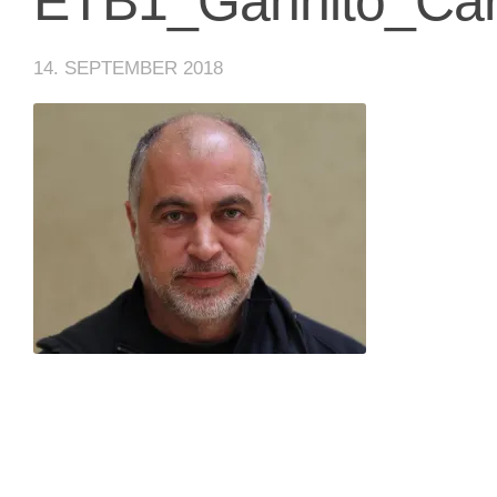
ETB1_Ganhito_Car
14. SEPTEMBER 2018