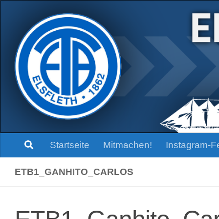
Zum Inhalt springen
Startseite
Mitmachen!
Instagram-F
ETB1_GANHITO_CARLOS