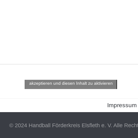
Klicke hier, um Marketing-Cookies zu
akzeptieren und diesen Inhalt zu aktivieren
Impressum
© 2024 Handball Förderkreis Elsfleth e. V. Alle Rech