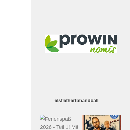
elsflethertbhandball