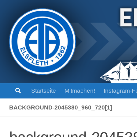
Zum Inhalt springen
Startseite
Mitmachen!
Instagram-F
BACKGROUND-2045380_960_720[1]