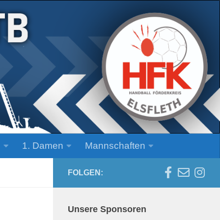
n
1. Damen
Mannschaften
FOLGEN:
Unsere Sponsoren