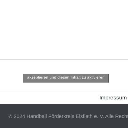
Klicke hier, um Marketing-Cookies zu
akzeptieren und diesen Inhalt zu aktivieren
Impressum
© 2024 Handball Förderkreis Elsfleth e. V. Alle Rech