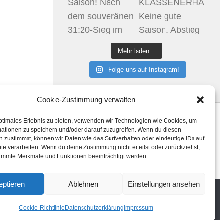
Mehr laden...
Folge uns auf Instagram!
Cookie-Zustimmung verwalten
ptimales Erlebnis zu bieten, verwenden wir Technologien wie Cookies, um
Klicke hier, um Marketing-Cookies zu
mationen zu speichern und/oder darauf zuzugreifen. Wenn du diesen
akzeptieren und diesen Inhalt zu aktivieren
 zustimmst, können wir Daten wie das Surfverhalten oder eindeutige IDs auf
te verarbeiten. Wenn du deine Zustimmung nicht erteilst oder zurückziehst,
immte Merkmale und Funktionen beeinträchtigt werden.
htlinie (EU)
eptieren
Ablehnen
Einstellungen ansehen
Cookie-Richtlinie
Datenschutzerklärung
Impressum