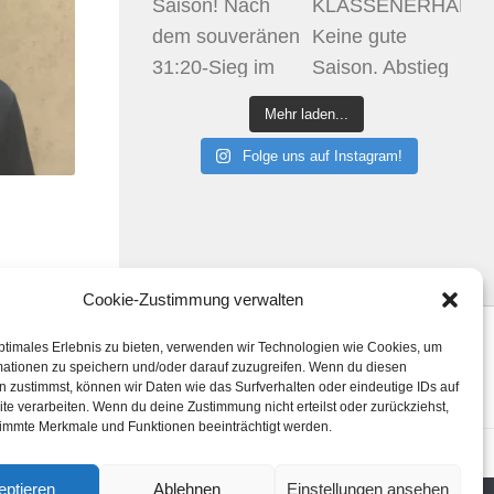
Mehr laden...
Folge uns auf Instagram!
Cookie-Zustimmung verwalten
Klicke hier, um Marketing-Cookies zu
ptimales Erlebnis zu bieten, verwenden wir Technologien wie Cookies, um
mationen zu speichern und/oder darauf zuzugreifen. Wenn du diesen
akzeptieren und diesen Inhalt zu aktivieren
 zustimmst, können wir Daten wie das Surfverhalten oder eindeutige IDs auf
te verarbeiten. Wenn du deine Zustimmung nicht erteilst oder zurückziehst,
immte Merkmale und Funktionen beeinträchtigt werden.
htlinie (EU)
eptieren
Ablehnen
Einstellungen ansehen