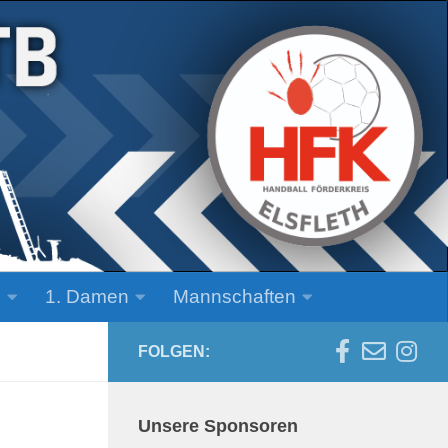
n
1. Damen
Mannschaften
FOLGEN:
Unsere Sponsoren