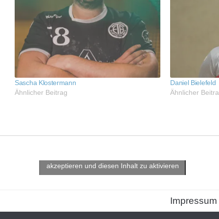
Sascha Klostermann
Daniel Bielefeld
Ähnlicher Beitrag
Ähnlicher Beitr
Klicke hier, um Marketing-Cookies zu
akzeptieren und diesen Inhalt zu aktivieren
Impressum