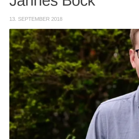
Jannes Böck
13. SEPTEMBER 2018