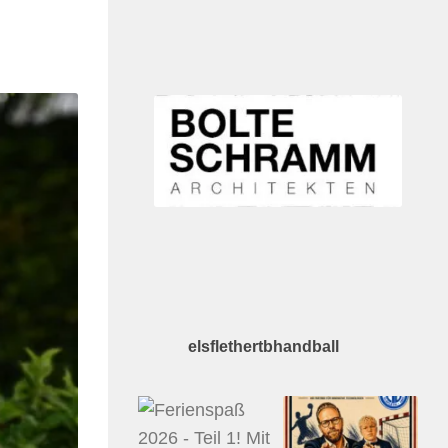
elsflethertbhandball