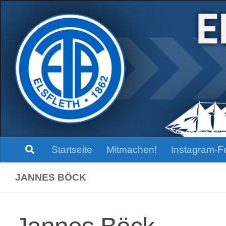
Zum Inhalt springen
Startseite
Mitmachen!
Instagram-F
JANNES BÖCK