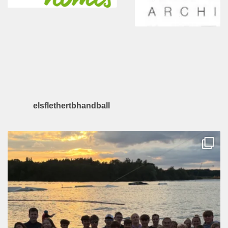
elsflethertbhandball