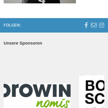
FOLGEN:
Unsere Sponsoren