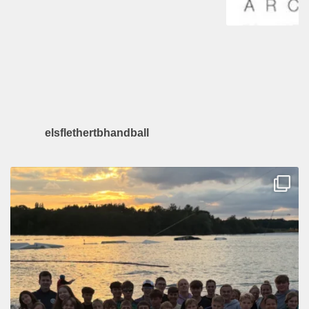
elsflethertbhandball