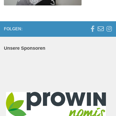
FOLGEN:
Unsere Sponsoren