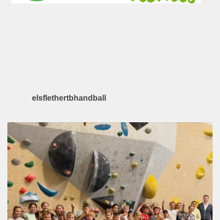
elsflethertbhandball