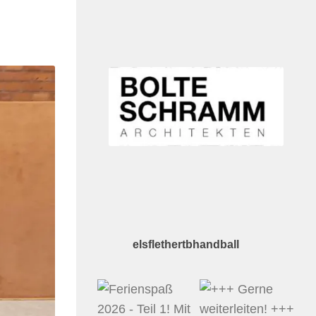
elsflethertbhandball