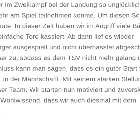
r im Zweikampf bei der Landung so unglücklich
 mehr am Spiel teilnehmen konnte. Um diesen S
te. In dieser Zeit haben wir im Angriff viele Bä
fache Tore kassiert. Ab dann lief es wieder
länger ausgespielt und nicht überhasstet abgesc
ser zu, sodass es dem TSV nicht mehr gelang 
uss kann man sagen, dass es ein guter Start 
. in der Mannschafft. Mit seinem starken Stellu
er Team. Wir starten nun motiviert und zuversi
 Wohlwissend, dass wir auch diesmal mit dem
.