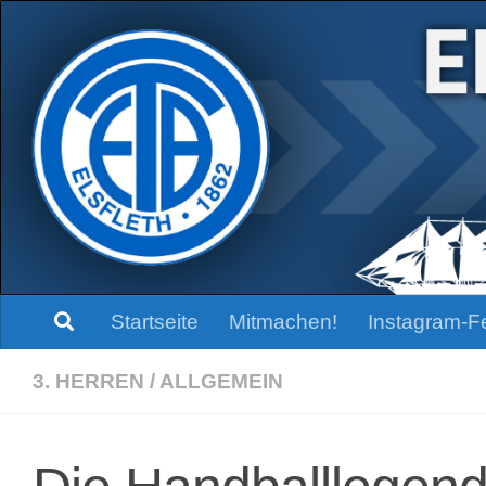
Zum Inhalt springen
Startseite
Mitmachen!
Instagram-F
3. HERREN
/
ALLGEMEIN