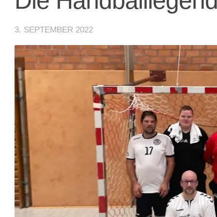
Die Handballlegend
3. SEPTEMBER 2022