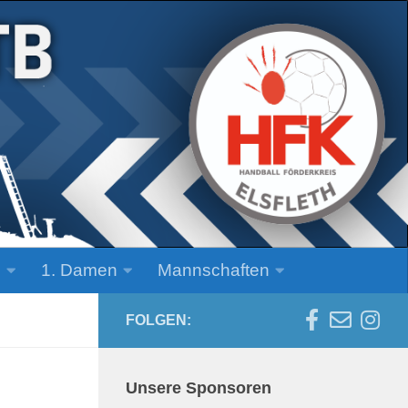
n
1. Damen
Mannschaften
FOLGEN:
Unsere Sponsoren