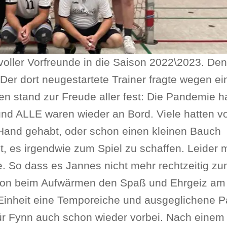
oller Vorfreunde in die Saison 2022\2023. Den 
Der dort neugestartete Trainer fragte wegen ei
en stand zur Freude aller fest: Die Pandemie ha
und ALLE waren wieder an Bord. Viele hatten v
 Hand gehabt, oder schon einen kleinen Bauch
 es irgendwie zum Spiel zu schaffen. Leider 
e. So dass es Jannes nicht mehr rechtzeitig zum
chon beim Aufwärmen den Spaß und Ehrgeiz am
Einheit eine Temporeiche und ausgeglichene Pa
ür Fynn auch schon wieder vorbei. Nach einem