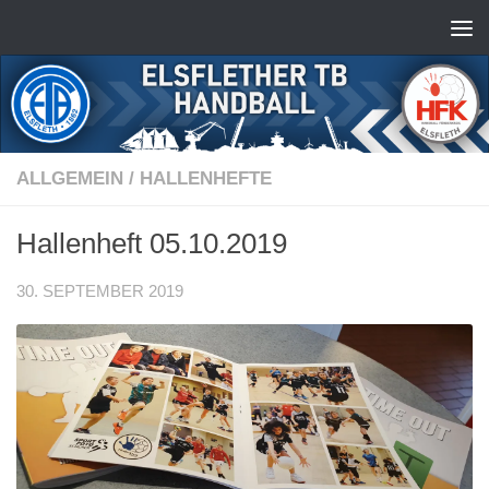
Zum Inhalt springen
ALLGEMEIN
/
HALLENHEFTE
Hallenheft 05.10.2019
30. SEPTEMBER 2019