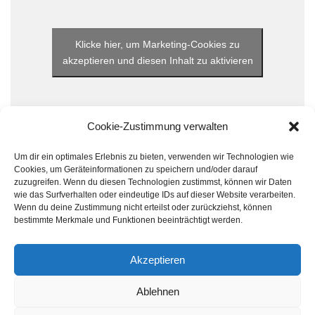
Klicke hier, um Marketing-Cookies zu
akzeptieren und diesen Inhalt zu aktivieren
Cookie-Zustimmung verwalten
Um dir ein optimales Erlebnis zu bieten, verwenden wir Technologien wie
Cookies, um Geräteinformationen zu speichern und/oder darauf
zuzugreifen. Wenn du diesen Technologien zustimmst, können wir Daten
wie das Surfverhalten oder eindeutige IDs auf dieser Website verarbeiten.
Wenn du deine Zustimmung nicht erteilst oder zurückziehst, können
bestimmte Merkmale und Funktionen beeinträchtigt werden.
Akzeptieren
© 2024 Handball Förderkreis Elsfleth e. V. Alle
Ablehnen
Rechte vorbehalten.