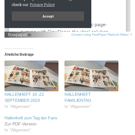
Created using FlowPaper Flipbook Maker ↗
Ähnliche Beiträge
HALLENHEFT 19.-22.
HALLENHEFT
SEPTEMBER 2019
FAMILIENTAG
In "Allgemein"
In "Allgemein"
Hallenheft zum Tag der Fans
Zur PDF-Version
In "Allgemein"