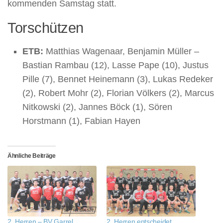
kommenden Samstag statt.
Torschützen
ETB:
Matthias Wagenaar, Benjamin Müller –
Bastian Rambau (12), Lasse Pape (10), Justus
Pille (7), Bennet Heinemann (3), Lukas Redeker
(2), Robert Mohr (2), Florian Völkers (2), Marcus
Nitkowski (2), Jannes Böck (1), Sören
Horstmann (1), Fabian Hayen
Ähnliche Beiträge
2. Herren – BV Garrel
2. Herren entscheidet