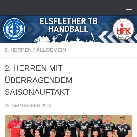
Zum Inhalt springen
2. HERREN
/
ALLGEMEIN
2. HERREN MIT
ÜBERRAGENDEM
SAISONAUFTAKT
23. SEPTEMBER 2019