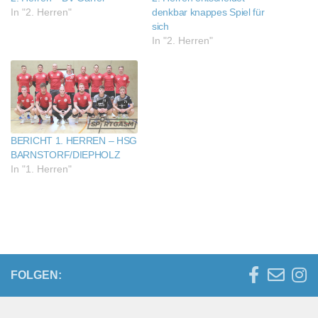
In "2. Herren"
denkbar knappes Spiel für
sich
In "2. Herren"
BERICHT 1. HERREN – HSG
BARNSTORF/DIEPHOLZ
In "1. Herren"
FOLGEN: