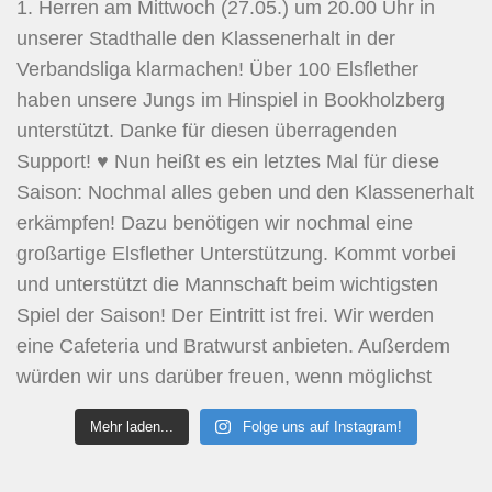
Mehr laden...
Folge uns auf Instagram!