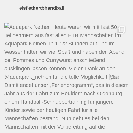
elsflethertbhandball