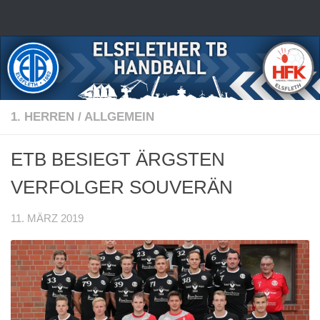
Zum Inhalt springen
1. HERREN
/
ALLGEMEIN
ETB BESIEGT ÄRGSTEN
VERFOLGER SOUVERÄN
11. MÄRZ 2019