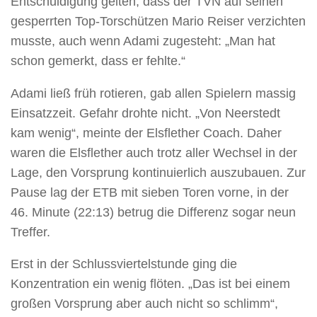
Entschuldigung gelten, dass der TVN auf seinen
gesperrten Top-Torschützen Mario Reiser verzichten
musste, auch wenn Adami zugesteht: „Man hat
schon gemerkt, dass er fehlte.“
Adami ließ früh rotieren, gab allen Spielern massig
Einsatzzeit. Gefahr drohte nicht. „Von Neerstedt
kam wenig“, meinte der Elsflether Coach. Daher
waren die Elsflether auch trotz aller Wechsel in der
Lage, den Vorsprung kontinuierlich auszubauen. Zur
Pause lag der ETB mit sieben Toren vorne, in der
46. Minute (22:13) betrug die Differenz sogar neun
Treffer.
Erst in der Schlussviertelstunde ging die
Konzentration ein wenig flöten. „Das ist bei einem
großen Vorsprung aber auch nicht so schlimm“,