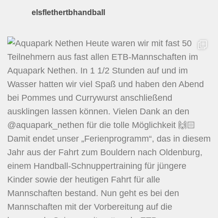
elsflethertbhandball