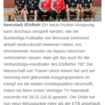
Neerstedt /Elsfleth
Ein Neun-Punkte-Vorsprung
kann durchaus verspielt werden, wie die
Bundesliga-Fußballer von Borussia Dortmund
aktuell eindrucksvoll bewiesen haben. Am
Wochenende mussten sie Bayern München
vorbeiziehen lassen. Aber gilt das auch für die
Verbandsliga-Handballer des Elsflether TB? Die
Mannschaft von Trainer Ulrich Adami hat sich am
Samstag eine glänzende Ausgangsposition im
Kampf um die beiden Aufstiegsplätze verschafft,
indem sie beim ersten Verfolger TV Neerstedt
souverän mit 28:22 (16:9) gewann. Der Dritte hat
nun neun Minuspunkte mehr als der ETB angehäuft.