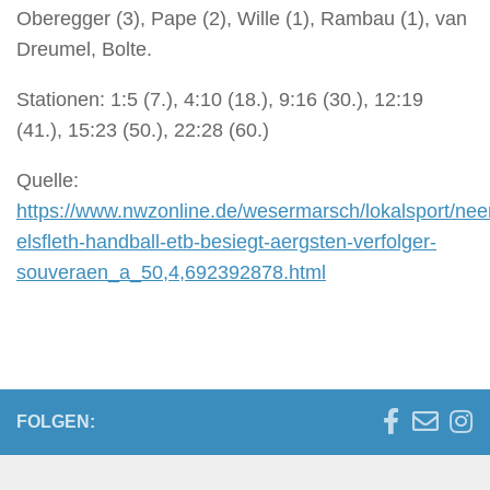
Oberegger (3), Pape (2), Wille (1), Rambau (1), van
Dreumel, Bolte.
Stationen: 1:5 (7.), 4:10 (18.), 9:16 (30.), 12:19
(41.), 15:23 (50.), 22:28 (60.)
Quelle:
https://www.nwzonline.de/wesermarsch/lokalsport/neer
elsfleth-handball-etb-besiegt-aergsten-verfolger-
souveraen_a_50,4,692392878.html
FOLGEN: