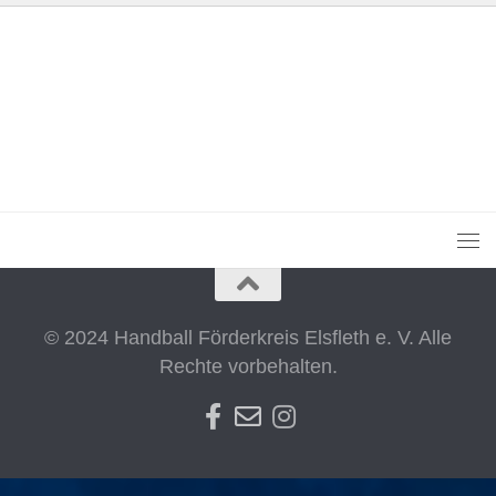
© 2024 Handball Förderkreis Elsfleth e. V. Alle
Rechte vorbehalten.