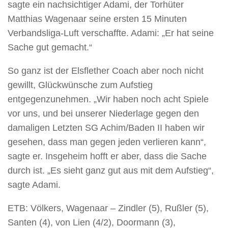
sagte ein nachsichtiger Adami, der Torhüter
Matthias Wagenaar seine ersten 15 Minuten
Verbandsliga-Luft verschaffte. Adami: „Er hat seine
Sache gut gemacht.“
So ganz ist der Elsflether Coach aber noch nicht
gewillt, Glückwünsche zum Aufstieg
entgegenzunehmen. „Wir haben noch acht Spiele
vor uns, und bei unserer Niederlage gegen den
damaligen Letzten SG Achim/Baden II haben wir
gesehen, dass man gegen jeden verlieren kann“,
sagte er. Insgeheim hofft er aber, dass die Sache
durch ist. „Es sieht ganz gut aus mit dem Aufstieg“,
sagte Adami.
ETB: Völkers, Wagenaar – Zindler (5), Rußler (5),
Santen (4), von Lien (4/2), Doormann (3),