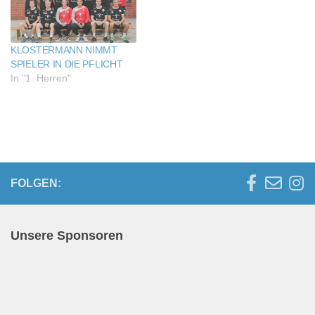
Vertretung der Gastgeber
die Oberhand zu behalten.
„Für uns ging es in erster
Linie darum, Spielpraxis
KLOSTERMANN NIMMT
zu…
SPIELER IN DIE PFLICHT
In "1. Herren"
FOLGEN:
Unsere Sponsoren