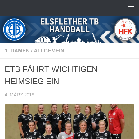
Zum Inhalt springen
1. DAMEN
/
ALLGEMEIN
ETB FÄHRT WICHTIGEN
HEIMSIEG EIN
4. MÄRZ 2019