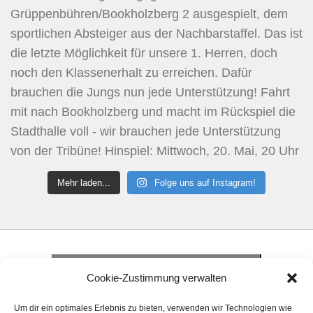
Mehr laden...
Folge uns auf Instagram!
Klicke hier, um Marketing-Cookies zu
akzeptieren und diesen Inhalt zu aktivieren
Klicke hier, um Marketing-Cookies zu
Cookie-Zustimmung verwalten
akzeptieren und diesen Inhalt zu aktivieren
Klicke hier, um Marketing-Cookies zu
Um dir ein optimales Erlebnis zu bieten, verwenden wir Technologien wie