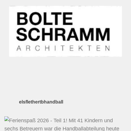
elsflethertbhandball