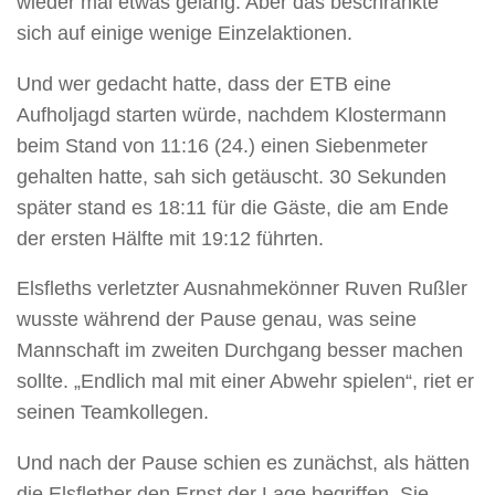
wieder mal etwas gelang. Aber das beschränkte
sich auf einige wenige Einzelaktionen.
Und wer gedacht hatte, dass der ETB eine
Aufholjagd starten würde, nachdem Klostermann
beim Stand von 11:16 (24.) einen Siebenmeter
gehalten hatte, sah sich getäuscht. 30 Sekunden
später stand es 18:11 für die Gäste, die am Ende
der ersten Hälfte mit 19:12 führten.
Elsfleths verletzter Ausnahmekönner Ruven Rußler
wusste während der Pause genau, was seine
Mannschaft im zweiten Durchgang besser machen
sollte. „Endlich mal mit einer Abwehr spielen“, riet er
seinen Teamkollegen.
Und nach der Pause schien es zunächst, als hätten
die Elsflether den Ernst der Lage begriffen. Sie