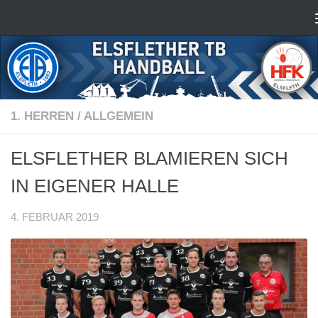
Zum Inhalt springen
1. HERREN
/
ALLGEMEIN
ELSFLETHER BLAMIEREN SICH
IN EIGENER HALLE
4. FEBRUAR 2019