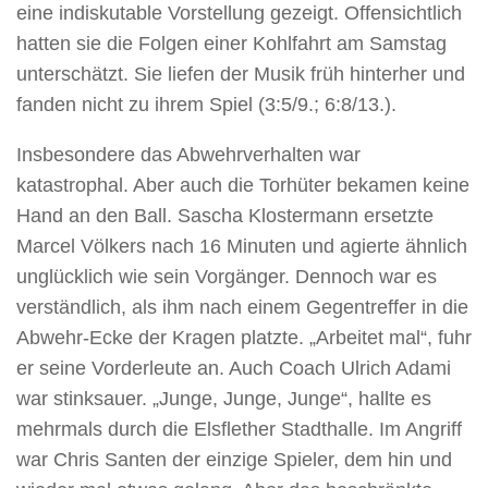
eine indiskutable Vorstellung gezeigt. Offensichtlich
hatten sie die Folgen einer Kohlfahrt am Samstag
unterschätzt. Sie liefen der Musik früh hinterher und
fanden nicht zu ihrem Spiel (3:5/9.; 6:8/13.).
Insbesondere das Abwehrverhalten war
katastrophal. Aber auch die Torhüter bekamen keine
Hand an den Ball. Sascha Klostermann ersetzte
Marcel Völkers nach 16 Minuten und agierte ähnlich
unglücklich wie sein Vorgänger. Dennoch war es
verständlich, als ihm nach einem Gegentreffer in die
Abwehr-Ecke der Kragen platzte. „Arbeitet mal“, fuhr
er seine Vorderleute an. Auch Coach Ulrich Adami
war stinksauer. „Junge, Junge, Junge“, hallte es
mehrmals durch die Elsflether Stadthalle. Im Angriff
war Chris Santen der einzige Spieler, dem hin und