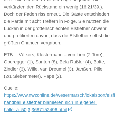
verkürzten den Rückstand ein wenig (16:21/39.).
Doch der Faden riss erneut. Die Gäste entschieden
die Partie mit acht Treffern in Folge. Sie nutzten die
Lücken in der grottenschlechten Elsflether Abwehr
und profitierten davon, dass die Elsflether selbst die
größten Chancen vergaben.
ETB: Völkers, Klostermann – von Lien (2 Tore),
Oberegger (1), Santen (8), Béla Rußler (4), Bolte,
Zindler (3), Wille, van Dreumel (3), Janßen, Pille
(2/1 Siebenmeter), Pape (2).
Quelle:
https://www.nwzonline.de/wesermarsch/lokalsport/elsfl
handball-elsflether-blamieren-sich-in-eigener-
halle_a_50,3,3687152496.html