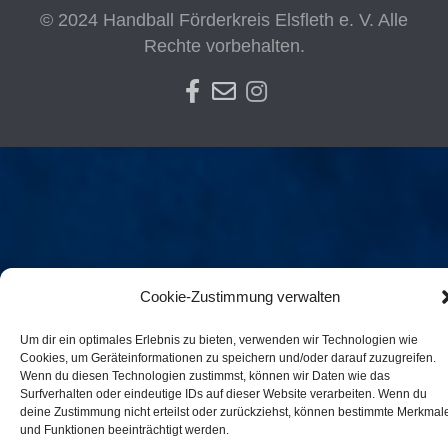
© 2024 Handball Förderkreis Elsfleth e. V. Alle
Rechte vorbehalten.
Cookie-Zustimmung verwalten
Um dir ein optimales Erlebnis zu bieten, verwenden wir Technologien wie
Cookies, um Geräteinformationen zu speichern und/oder darauf zuzugreifen.
Wenn du diesen Technologien zustimmst, können wir Daten wie das
Surfverhalten oder eindeutige IDs auf dieser Website verarbeiten. Wenn du
deine Zustimmung nicht erteilst oder zurückziehst, können bestimmte Merkmal
und Funktionen beeinträchtigt werden.