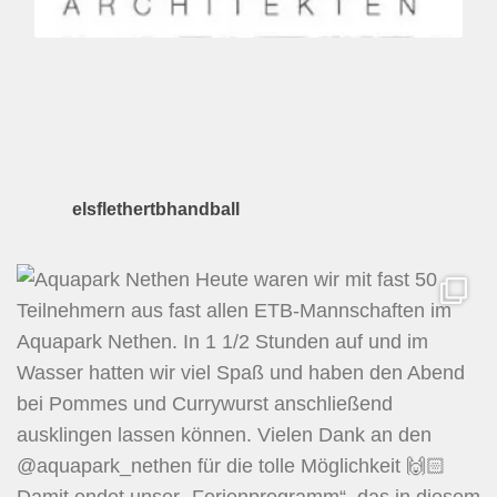
elsflethertbhandball