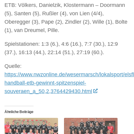
ETB: Völkers, Danielzik, Klostermann – Doormann
(5), Santen (5), Rußler (4), von Lien (4/4),
Oberegger (3), Pape (2), Zindler (2), Wille (1), Bolte
(1), van Dreumel, Pille.
Spielstationen: 1:3 (6.), 4:6 (16.), 7:7 (30.), 12:9
(37.), 16:13 (44.), 22:14 (51.), 27:19 (60.).
Quelle:
https://www.nwzonline.de/wesermarsch/lokalsport/elsfl
handball-etb-gewinnt-spitzenspiel-
souveraen_a_50,2,3764429430.html
Ähnliche Beiträge