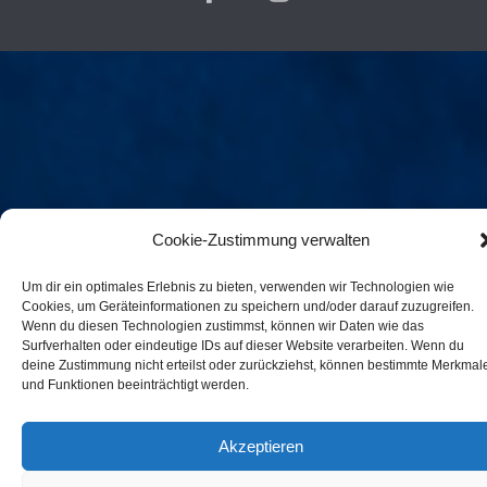
Cookie-Zustimmung verwalten
Um dir ein optimales Erlebnis zu bieten, verwenden wir Technologien wie
Cookies, um Geräteinformationen zu speichern und/oder darauf zuzugreifen.
Wenn du diesen Technologien zustimmst, können wir Daten wie das
Surfverhalten oder eindeutige IDs auf dieser Website verarbeiten. Wenn du
deine Zustimmung nicht erteilst oder zurückziehst, können bestimmte Merkmal
und Funktionen beeinträchtigt werden.
Akzeptieren