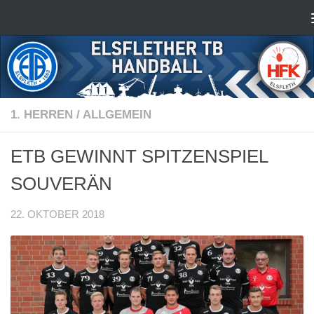
Zum Inhalt springen
1. HERREN
/
ALLGEMEIN
ETB GEWINNT SPITZENSPIEL
SOUVERÄN
22. OKTOBER 2018