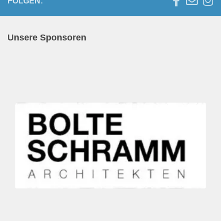
FOLGEN:
Unsere Sponsoren