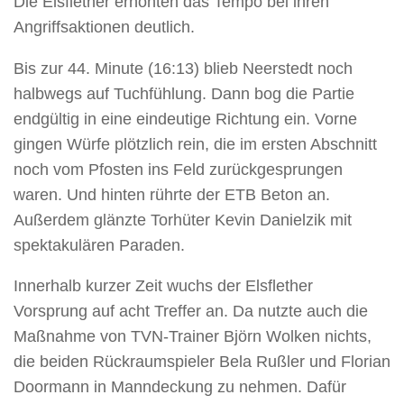
Die Elsflether erhöhten das Tempo bei ihren
Angriffsaktionen deutlich.
Bis zur 44. Minute (16:13) blieb Neerstedt noch
halbwegs auf Tuchfühlung. Dann bog die Partie
endgültig in eine eindeutige Richtung ein. Vorne
gingen Würfe plötzlich rein, die im ersten Abschnitt
noch vom Pfosten ins Feld zurückgesprungen
waren. Und hinten rührte der ETB Beton an.
Außerdem glänzte Torhüter Kevin Danielzik mit
spektakulären Paraden.
Innerhalb kurzer Zeit wuchs der Elsflether
Vorsprung auf acht Treffer an. Da nutzte auch die
Maßnahme von TVN-Trainer Björn Wolken nichts,
die beiden Rückraumspieler Bela Rußler und Florian
Doormann in Manndeckung zu nehmen. Dafür