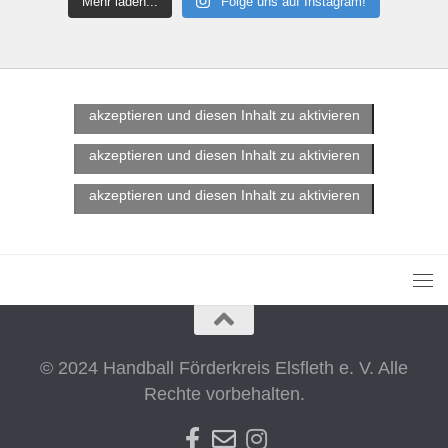
Mehr laden...
Folge uns auf Instagram!
Klicke hier, um Marketing-Cookies zu
akzeptieren und diesen Inhalt zu aktivieren
Klicke hier, um Marketing-Cookies zu
akzeptieren und diesen Inhalt zu aktivieren
Klicke hier, um Marketing-Cookies zu
akzeptieren und diesen Inhalt zu aktivieren
© 2024 Handball Förderkreis Elsfleth e. V. Alle
Rechte vorbehalten.