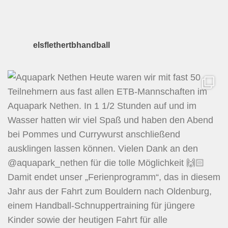
elsflethertbhandball