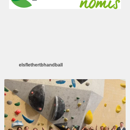
elsflethertbhandball